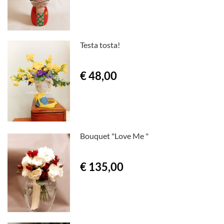
Testa tosta!
€ 48,00
Bouquet "Love Me "
€ 135,00