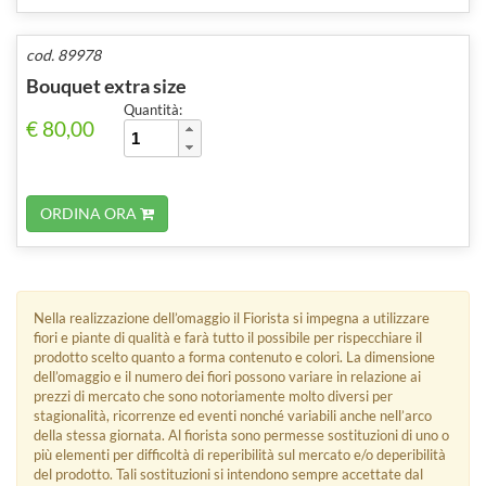
cod. 89978
Bouquet extra size
Quantità:
€ 80,00
ORDINA ORA
Nella realizzazione dell’omaggio il Fiorista si impegna a utilizzare
fiori e piante di qualità e farà tutto il possibile per rispecchiare il
prodotto scelto quanto a forma contenuto e colori. La dimensione
dell’omaggio e il numero dei fiori possono variare in relazione ai
prezzi di mercato che sono notoriamente molto diversi per
stagionalità, ricorrenze ed eventi nonché variabili anche nell’arco
della stessa giornata. Al fiorista sono permesse sostituzioni di uno o
più elementi per difficoltà di reperibilità sul mercato e/o deperibilità
del prodotto. Tali sostituzioni si intendono sempre accettate dal