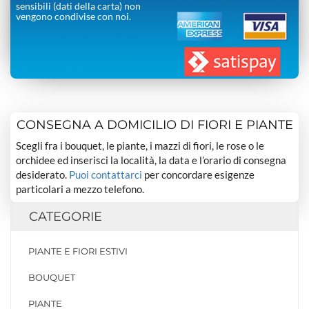
sensibili (dati della carta) non
vengono condivise con noi.
CONSEGNA A DOMICILIO DI FIORI E PIANTE
Scegli fra i bouquet, le piante, i mazzi di fiori, le rose o le
orchidee ed inserisci la località, la data e l’orario di consegna
desiderato.
Puoi contattarci
per concordare esigenze
particolari a mezzo telefono.
CATEGORIE
PIANTE E FIORI ESTIVI
BOUQUET
PIANTE