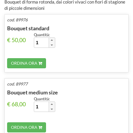
Bouquet di forma rotonda, dai colori vivaci con fiori di stagione
di piccole dimensioni
cod. 89976
Bouquet standard
Quantità:
€ 50,00
ORDINA ORA
cod. 89977
Bouquet medium size
Quantità:
€ 68,00
ORDINA ORA