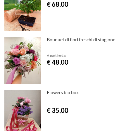
€ 68,00
Bouquet di fiori freschi di stagione
A partire da:
€ 48,00
Flowers bio box
€ 35,00