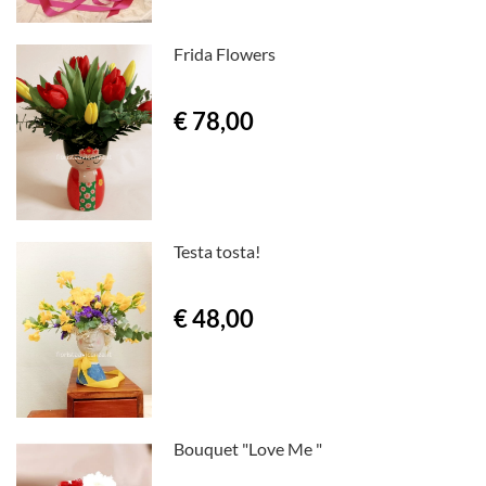
Frida Flowers
€ 78,00
Testa tosta!
€ 48,00
Bouquet "Love Me "