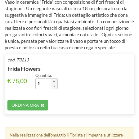
Vaso in ceramica "Frida" con composizione di fiori freschi di
stagione. . Un elegante vaso alto circa 18 cm, decorato con la
suggestiva immagine di Frida: un dettaglio artistico che dona
carattere e personalità a qualsiasi ambiente. La composizione è
realizzata con fiori freschi di stagione, selezionati ogni giorno
per garantire colori vivaci, armonia e natura lei. Ogni creazione
è unica, pensata per valorizzare il vaso e portare un tocco di
poesia e bellezza nello tua casa o come regalo speciale.
cod. 73213
Frida Flowers
Quantità:
€ 78,00
ORDINA ORA
Nella realizzazione dell’omaggio il Fiorista si impegna a utilizzare