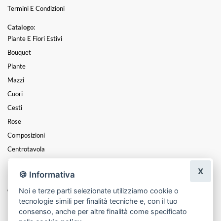
Termini E Condizioni
Catalogo:
Piante E Fiori Estivi
Bouquet
Piante
Mazzi
Cuori
Cesti
Rose
Composizioni
Centrotavola
Funebre
X
🍪 Informativa
Laurea
Noi e terze parti selezionate utilizziamo cookie o
Coroncine
tecnologie simili per finalità tecniche e, con il tuo
Festa Della Mamma
consenso, anche per altre finalità come specificato