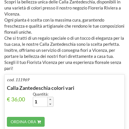
Scopri la bellezza unica delle Calla Zantedeschia, disponibili in
una varietà di colori presso il nostro negozio Fioreria Riviera a
Vicenza.
Ogni pianta è scelta con la massima cura, garantendo
freschezza e qualità artigianale che rendono le tue composizioni
floreali uniche.
Che si tratti di un regalo speciale o di un tocco di eleganza per la
tua casa, le nostre Calla Zantedeschia sono la scelta perfetta.
Inoltre, offriamo un servizio di consegna fiori a Vicenza, per
portare la bellezza dei nostri fiori direttamente a casa tua.
Scegli il tuo Fiorista Vicenza per una esperienza floreale senza
pari!
cod. 111969
Calla Zantedeschia colori vari
Quantità:
€ 36,00
ORDINA ORA