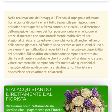
Nella realizzazione dell’omaggio il Fiorista si impegna a utilizzare
fiori e piante di qualità e farà tutto il possibile per rispecchiare il
prodotto scelto quanto a forma contenuto e colori. La dimensione
dell’omaggio e il numero dei fiori possono variare in relazione ai
prezzi di mercato che sono notoriamente molto diversi per
stagionalità, ricorrenze ed eventi nonché variabili anche nell’arco
della stessa giornata. Al fiorista sono permesse sostituzioni di uno o
più elementi per difficoltà di reperibilità sul mercato e/o deperibilità
del prodotto. Tali sostituzioni si intendono sempre accettate dal
cliente ordinante a condizione che il prodotto offra almeno lo stesso
valore commerciale, sempre con riferimento alle quotazioni di
mercato del giorno di consegna al destinatario. Il fiorista è a
disposizione per chiarimenti ed accordi.
STAI ACQUISTANDO
DIRETTAMENTE DAL
FIORISTA
Riceviamo noi direttamente sia
l’ordine che il pagamento per l’intero