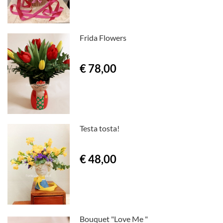
Frida Flowers
€ 78,00
Testa tosta!
€ 48,00
Bouquet "Love Me "