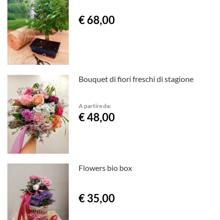
€ 68,00
Bouquet di fiori freschi di stagione
A partire da:
€ 48,00
Flowers bio box
€ 35,00