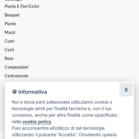
Piante E Fiori Estivi
Bouquet
Piante
Mazzi
Cuori
Cesti
Rose
Composizioni
Centrotavola
Funebre
X
🍪 Informativa
Laurea
Noi e terze parti selezionate utilizziamo cookie o
Coroncine
tecnologie simili per finalità tecniche e, con il tuo
Festa Della Mamma
consenso, anche per altre finalità come specificato
nella
cookie policy
.
Puoi acconsentire all’utilizzo di tali tecnologie
utilizzando il pulsante “Accetta”. Chiudendo questa