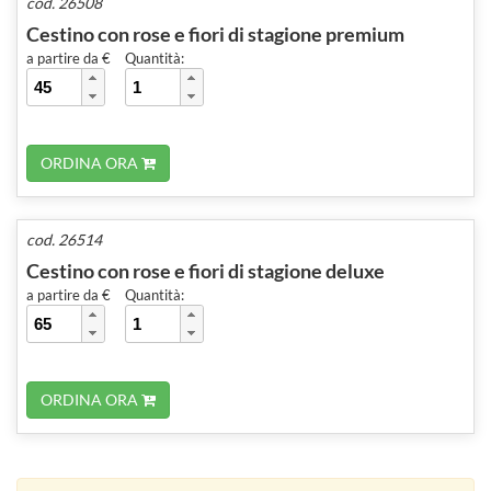
cod. 26508
Cestino con rose e fiori di stagione premium
a partire da €
Quantità:
ORDINA ORA
cod. 26514
Cestino con rose e fiori di stagione deluxe
a partire da €
Quantità:
ORDINA ORA