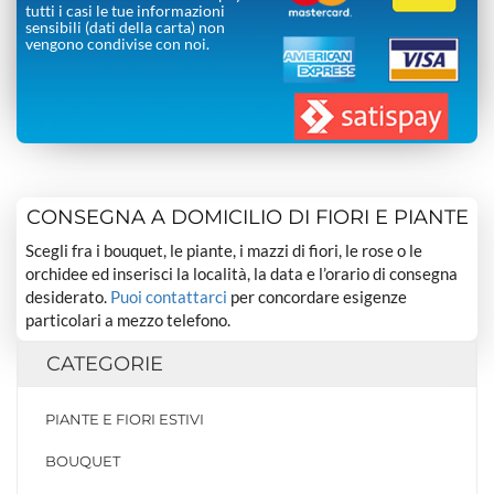
tutti i casi le tue informazioni
sensibili (dati della carta) non
vengono condivise con noi.
CONSEGNA A DOMICILIO DI FIORI E PIANTE
Scegli fra i bouquet, le piante, i mazzi di fiori, le rose o le
orchidee ed inserisci la località, la data e l’orario di consegna
desiderato.
Puoi contattarci
per concordare esigenze
particolari a mezzo telefono.
CATEGORIE
PIANTE E FIORI ESTIVI
BOUQUET