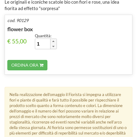
Le originali e iconiche scatole bio con fiori e rose, una idea
fiorita ad effetto "sorpresa"
cod. 90129
flower box
Quantità:
€ 55,00
ORDINA ORA
Nella realizzazione dell’omaggio il Fiorista si impegna a utilizzare
fiori e piante di qualità e farà tutto il possibile per rispecchiare il
prodotto scelto quanto a forma contenuto e colori. La dimensione
dell’omaggio e il numero dei fiori possono variare in relazione ai
prezzi di mercato che sono notoriamente molto diversi per
stagionalità, ricorrenze ed eventi nonché variabili anche nell’arco
della stessa giornata. Al fiorista sono permesse sostituzioni di uno o
più elementi per difficoltà di reperibilità sul mercato e/o deperibilità