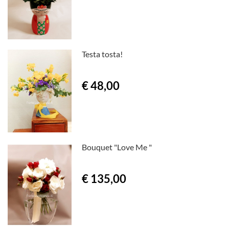
Testa tosta!
€ 48,00
Bouquet "Love Me "
€ 135,00